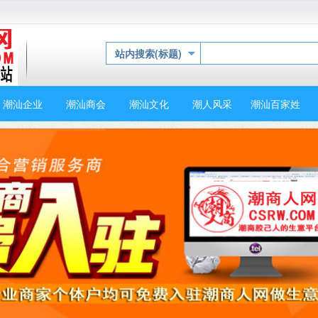
站内搜索(标题)
潮汕企业
潮汕商会
潮汕文化
潮人风采
潮汕百家姓