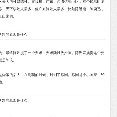
区最大的姓是陈姓。在福建、广东、台湾这些地区，有个说法叫陈
陈，天下李姓人最多，但广东陈姓人最多，比如陈近南，陈奕迅，
迁出来的。
。最终陈姓提了一个要求，要求陆姓改姓陈。陈氏宗族提这个要
就是陈氏。
舜帝的后人，在周朝的时候，封到了陈国。陈国是个小国家，经
他。