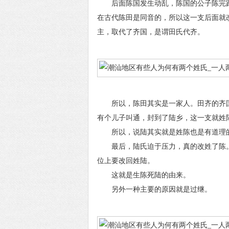
后面陈国发生动乱，陈国的公子陈完跑
在古代陈田是同音的，所以这一支后面就
主，取代了齐国，是谓田氏代齐。
所以，陈田其实是一家人。田齐的齐国
有个儿子叫通，封到了陆乡，这一支就姓
所以，说陆其实就是姓陈也是有道理
最后，陆氏迫于压力，真的改姓了陈。
位上要改回姓陆。
这就是生陈死陆的由来。
另外一种主要的原因就是过继。