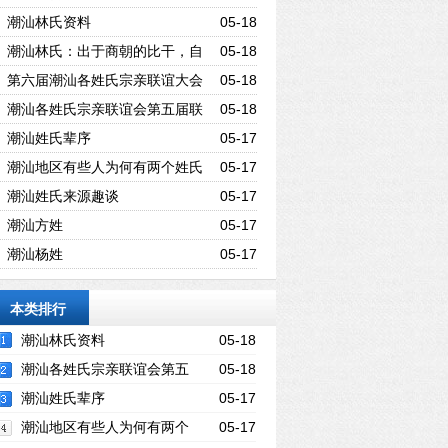
潮汕林氏资料
05-18
潮汕林氏：出于商朝的比干，自
05-18
称“九牧世家”
第六届潮汕各姓氏宗亲联谊大会
05-18
潮汕各姓氏宗亲联谊会第五届联
05-18
谊大会
潮汕姓氏辈序
05-17
潮汕地区有些人为何有两个姓氏
05-17
一人两姓的原因是什么
潮汕姓氏来源趣谈
05-17
潮汕方姓
05-17
潮汕杨姓
05-17
本类排行
潮汕林氏资料
05-18
潮汕各姓氏宗亲联谊会第五
05-18
届联谊大会
潮汕姓氏辈序
05-17
潮汕地区有些人为何有两个
05-17