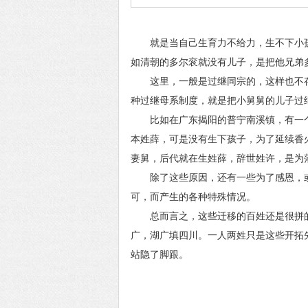
就是当自己生育力不给力，生不下小孩
如清朝的多尔衮就没有儿子，是把他兄弟
这里，一般是过继同宗的，这样也不存
种过继母系制度，就是把小舅舅的儿子过
比如在广东揭阳的普宁南溪镇，有一个平
本姓薛，可是没有生下孩子，为了延续香
妻舅，后代就在生姓薛，辞世姓许，是为
除了这些原因，还有一些为了感恩，或
可，而产生的各种特殊情况。
总而言之，这些迁移的百姓还是很拼的
广，湖广填四川。一人两姓只是这些开拓
站隐了脚跟。