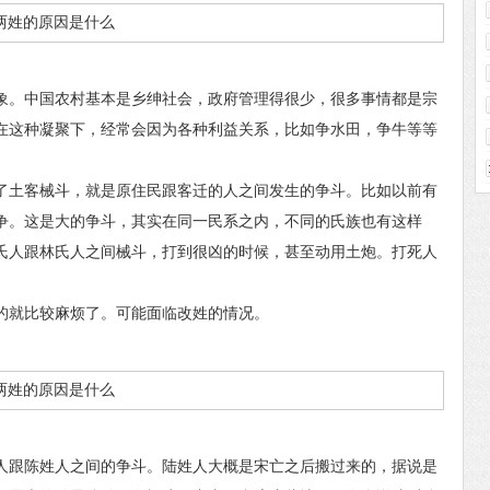
。中国农村基本是乡绅社会，政府管理得很少，很多事情都是宗
在这种凝聚下，经常会因为各种利益关系，比如争水田，争牛等等
土客械斗，就是原住民跟客迁的人之间发生的争斗。比如以前有
争。这是大的争斗，其实在同一民系之内，不同的氏族也有这样
氏人跟林氏人之间械斗，打到很凶的时候，甚至动用土炮。打死人
就比较麻烦了。可能面临改姓的情况。
跟陈姓人之间的争斗。陆姓人大概是宋亡之后搬过来的，据说是