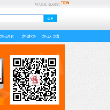
加入收藏
设为首页
潮汕美食
潮汕旅游
潮汕人留言