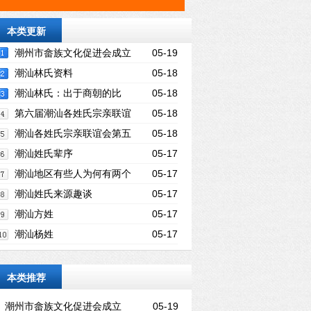
本类更新
潮州市畲族文化促进会成立
05-19
潮汕林氏资料
05-18
潮汕林氏：出于商朝的比
05-18
干，自称“九牧世家”
第六届潮汕各姓氏宗亲联谊
05-18
大会
潮汕各姓氏宗亲联谊会第五
05-18
届联谊大会
潮汕姓氏辈序
05-17
潮汕地区有些人为何有两个
05-17
姓氏 一人两姓的原因是什么
潮汕姓氏来源趣谈
05-17
潮汕方姓
05-17
潮汕杨姓
05-17
本类推荐
潮州市畲族文化促进会成立
05-19