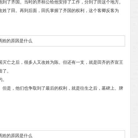
到了齐国。当时的齐桓公给他安排了工作，分到了田这个地方。
改姓了田。再到后面，田氏掌握了齐国的权利，这个客卿反客为
灭亡之后，很多人又改姓为陈。但还有一支，就是田齐的齐宣王
陆了。
的。
但是，他们也争取到了最后的权利，就是往生之后，墓碑上、牌