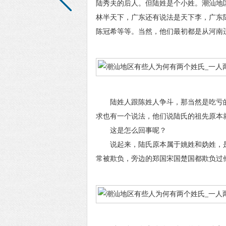
陆秀夫的后人。但陆姓是个小姓。潮汕地
林半天下，广东还有说法是天下李，广东
陈冠希等等。当然，他们最初都是从河南
陆姓人跟陈姓人争斗，那当然是吃亏的
求也有一个说法，他们说陆氏的祖先原本
这是怎么回事呢？
说起来，陆氏原本属于姚姓和妫姓，是
常被欺负，旁边的郑国宋国楚国都欺负过