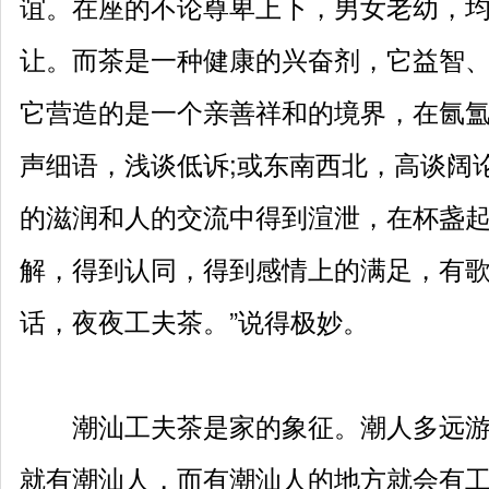
谊。在座的不论尊卑上下，男女老幼，
让。而茶是一种健康的兴奋剂，它益智
它营造的是一个亲善祥和的境界，在氤
声细语，浅谈低诉;或东南西北，高谈阔
的滋润和人的交流中得到渲泄，在杯盏
解，得到认同，得到感情上的满足，有歌
话，夜夜工夫茶。”说得极妙。
潮汕工夫茶是家的象征。潮人多远游
就有潮汕人，而有潮汕人的地方就会有