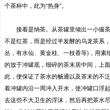
个茶杯中，此为“热身”。
接着是纳茶。从茶罐里倾出一小撮茶(
不是红茶，而是经过半发酵的乌龙茶系
丛，有水仙、黄金桂、一枝香等)，用素
的放于冲罐底，细碎的茶末居中间，上
此，便保证了茶水的畅通以及茶末的不
着冲罐内沿一周冲入开水，使冲罐口浮
去这些不大卫生的浮沫，然后再把茶水尽