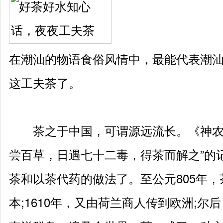
在潮汕的物语食俗风情中，最能代表潮
这工夫茶了。
茶之于中国，可谓源远流长。《神农本
尝百草，日遇七十二毒，得茶而解之”的
茶和以茶代药的做法了。至公元805年
本;1610年，又由荷兰商人传到欧洲;尔