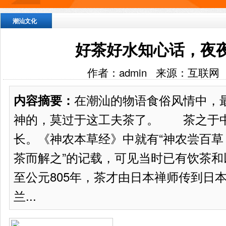
潮汕文化
好茶好水知心话，夜
作者：admin 来源：互联网
在潮汕的物语食俗风情中，
内容摘要：
神的，莫过于这工夫茶了。 茶之于
长。《神农本草经》中就有“神农尝百
茶而解之”的记载，可见当时已有饮茶
至公元805年，茶才由日本禅师传到日本;
兰...