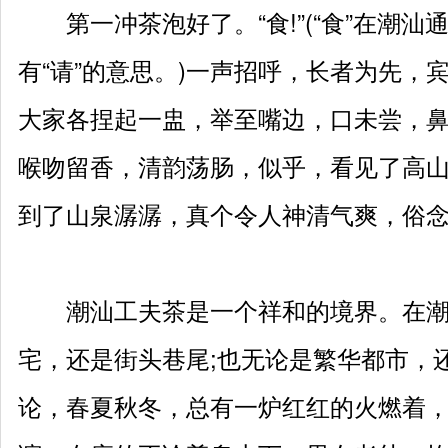
第一冲茶泡好了。“食!”(“食”在潮汕通
有“请”的意思。)一声招呼，长者为先，
大家各捏起一盅，举至嘴边，口未尝，
喉吻留香，清韵荡肠，似乎，看见了高
到了山泉潺潺，真个令人神清气爽，俗
潮汕工夫茶是一个祥和的境界。在潮
宅，还是街头巷尾;也无论是繁华都市，
论，春夏秋冬，总有一炉红红的火燃着