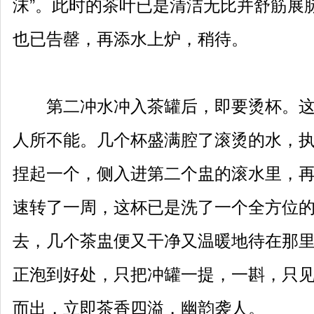
沫”。此时的茶叶已是清洁无比并舒筋展
也已告罄，再添水上炉，稍待。
第二冲水冲入茶罐后，即要烫杯。这
人所不能。几个杯盛满腔了滚烫的水，
捏起一个，侧入进第二个盅的滚水里，
速转了一周，这杯已是洗了一个全方位
去，几个茶盅便又干净又温暖地待在那
正泡到好处，只把冲罐一提，一斟，只
而出，立即茶香四溢，幽韵袭人。