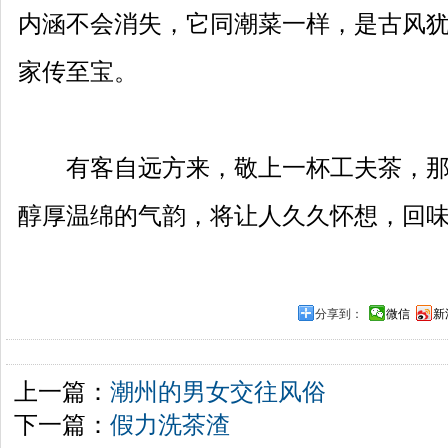
内涵不会消失，它同潮菜一样，是古风
家传至宝。
有客自远方来，敬上一杯工夫茶，那
醇厚温绵的气韵，将让人久久怀想，回
分享到：
微信
新
上一篇：
潮州的男女交往风俗
下一篇：
假力洗茶渣