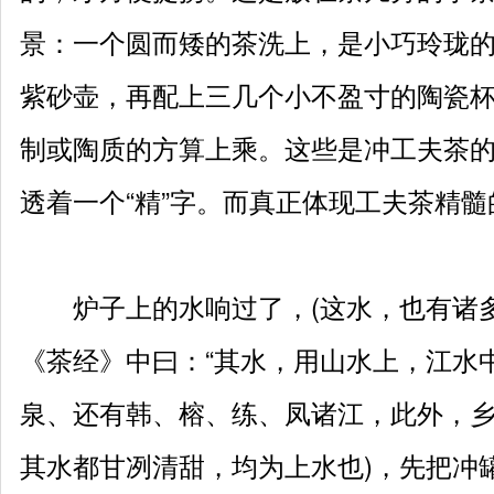
景：一个圆而矮的茶洗上，是小巧玲珑
紫砂壶，再配上三几个小不盈寸的陶瓷
制或陶质的方算上乘。这些是冲工夫茶
透着一个“精”字。而真正体现工夫茶精
炉子上的水响过了，(这水，也有诸多
《茶经》中曰：“其水，用山水上，江水
泉、还有韩、榕、练、凤诸江，此外，
其水都甘冽清甜，均为上水也)，先把冲