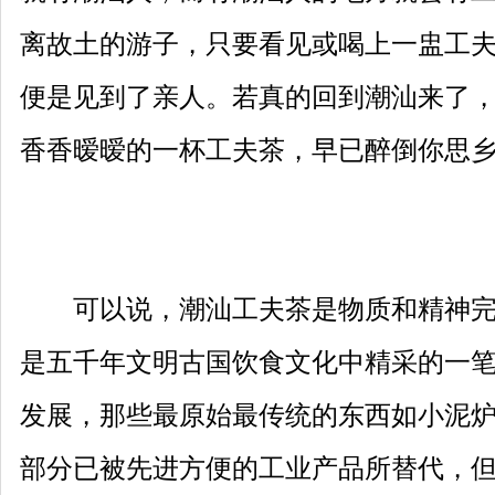
离故土的游子，只要看见或喝上一盅工
便是见到了亲人。若真的回到潮汕来了
香香暧暧的一杯工夫茶，早已醉倒你思乡
可以说，潮汕工夫茶是物质和精神完
是五千年文明古国饮食文化中精采的一
发展，那些最原始最传统的东西如小泥
部分已被先进方便的工业产品所替代，