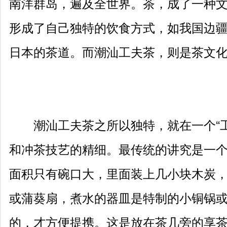
南洋群岛，遍及全世界。茶，成了一种
形成了自己独特的饮食方式，如我国边
日本的茶道。而潮汕工夫茶，则是茶文
潮汕工夫茶之所以独特，就在一个“工
和冲茶技艺的精细。最传统的讲究是一
面积只有碗口大，里面装上几小块木炭
或蒲葵扇，煮水的器皿是特制的小铜锅
的，才方便提携。这是放在茶几旁的享