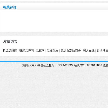
相关评论
超级品牌网
|
财经品牌网
|
品探网
|
品探杂志
|
深圳市潮汕商会
|
潮人在线
|
香港潮
《潮汕人网》微信公众帐号：CSRWCOM
站长QQ：862617888 微