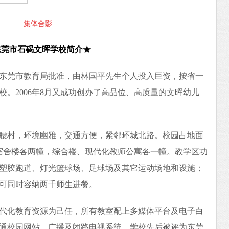
集体合影
东莞市石碣文晖学校简介★
年经东莞市教育局批准，由林国平先生个人投入巨资，按省一
。2006年8月又成功创办了高品位、高质量的文晖幼儿
腰村，环境幽雅，交通方便，紧邻环城北路。校园占地面
宿舍楼各两幢，综合楼、现代化教师公寓各一幢。教学区功
塑胶跑道、灯光篮球场、足球场及其它运动场地和设施；
可同时容纳两千师生进餐。
代化教育资源为己任，所有教室配上多媒体平台及电子白
通校园网站、广播及闭路电视系统。学校先后被评为东莞