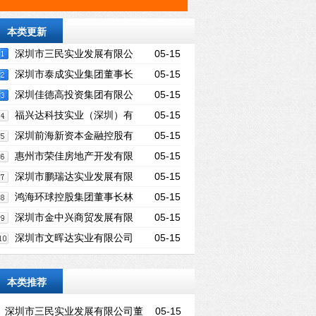
本类更新
深圳市三民实业发展有限公
05-15
司董事长吴贤光
深圳市泰成实业集团董事长
05-15
李建鸿
深圳佳德高投资集团有限公
05-15
司董事长李伟佳
福兴达科技实业（深圳）有
05-15
限公司董事长刘文俊
深圳前海新资本金融控股有
05-15
限公司董事长吴镇耿
惠州市荣佳房地产开发有限
05-15
公司董事长陈惠燕
深圳市鹏瑞达实业发展有限
05-15
公司董事长许瑞江
鸿海环球控股集团董事长林
05-15
振洪
深圳市金中兴商贸发展有限
05-15
公司总经理姚文忠
深圳市文晖达实业有限公司
05-15
董事长林国平
本类推荐
深圳市三民实业发展有限公司董
05-15