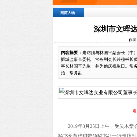
潮商人物
深圳市文晖
作者
内容摘要：
走访团与林国平副会长（中）
振城监事长委托，常务副会长兼秘书长
事长林国平先生，并为他庆祝生日。常
治、常务副...
走
2019年3月25日上午，受吴
秘书长黄梓琪带领秘书处一行走访副