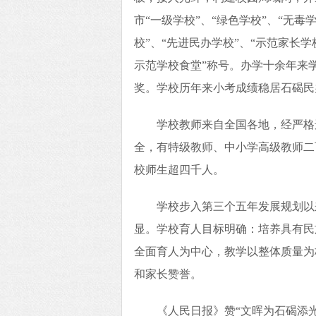
市“一级学校”、“绿色学校”、“无毒
校”、“先进民办学校”、“示范家长学
示范学校食堂”称号。办学十余年来
奖。学校历年来小考成绩稳居石碣民
学校教师来自全国各地，经严格
全，有特级教师、中小学高级教师二百
校师生超四千人。
学校步入第三个五年发展规划以
显。学校育人目标明确：培养具有民
全面育人为中心，教学以整体质量为
和家长赞誉。
《人民日报》赞“文晖为石碣添