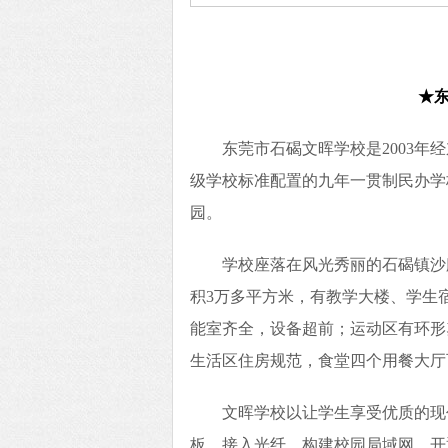
★
东莞市石碣文晖学校是2003
级学校标准配置的九年一贯制民办学校
园。
学校座落在风光秀丽的石碣镇沙
积3万多平方米，有教学大楼、学生
能室齐全，设备超前；运动区有环形
生活区住房规范，食堂四个用餐大厅
文晖学校以让学生享受优质的现
板，接入光纤，构建校园局域网，开