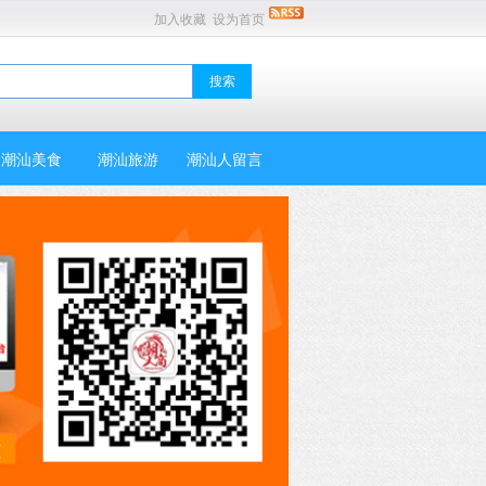
加入收藏
设为首页
潮汕美食
潮汕旅游
潮汕人留言