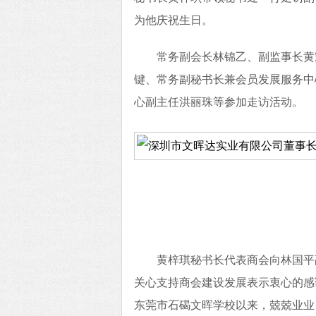
为他庆祝生日。
常务副会长林锦乙、副监事长黄
键、常务副秘书长兼会员发展服务中
心副主任洪丽珠等参加走访活动。
黄梓琪秘书长代表商会向林国平
关心支持商会建设发展表示衷心的感
东莞市石碣文晖学校以来，兢兢业业