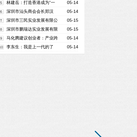
长谢国民
林建岳：打造香港成为“一
05-14
带一路”多元旅游平台
深圳市汕头商会会长郑汉
05-14
明：合力搭建为家乡谋福祉发展平台
深圳市三民实业发展有限公
05-15
司董事长吴贤光
深圳市鹏瑞达实业发展有限
05-15
公司董事长许瑞江
马化腾建议创业者：产业跨
05-14
界领域最具创新机会
李东生：我是上一代的了
05-14
不可能像马化腾、雷军