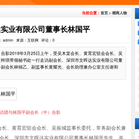
首页
>
潮商人物
当前位置：
达实业有限公司董事长林国平
：admin 来源：互联网 评论：
0
合影2019年3月25日上午，受吴木棠会长、黄育宏驻会会长、吴
黄梓琪带领秘书处一行走访副会长、深圳市文晖达实业有限公司董
务副会长林锦乙、副监事长黄耀光、会长助理兼办公室主任谢和
访团与林国平副会长（中）合影
木棠会长、黄育宏驻会会长、吴振城监事长委托，常务副会长兼
会长、深圳市文晖达实业有限公司董事长林国平先生，并