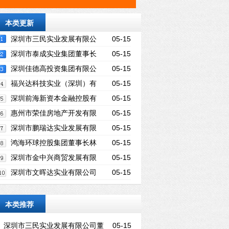
本类更新
深圳市三民实业发展有限公
05-15
司董事长吴贤光
深圳市泰成实业集团董事长
05-15
李建鸿
深圳佳德高投资集团有限公
05-15
司董事长李伟佳
福兴达科技实业（深圳）有
05-15
限公司董事长刘文俊
深圳前海新资本金融控股有
05-15
限公司董事长吴镇耿
惠州市荣佳房地产开发有限
05-15
公司董事长陈惠燕
深圳市鹏瑞达实业发展有限
05-15
公司董事长许瑞江
鸿海环球控股集团董事长林
05-15
振洪
深圳市金中兴商贸发展有限
05-15
公司总经理姚文忠
深圳市文晖达实业有限公司
05-15
董事长林国平
本类推荐
深圳市三民实业发展有限公司董
05-15