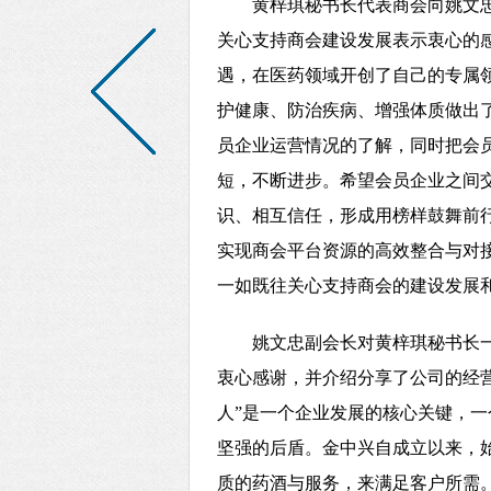
黄梓琪秘书长代表商会向姚文
关心支持商会建设发展表示衷心的
遇，在医药领域开创了自己的专属
护健康、防治疾病、增强体质做出
员企业运营情况的了解，同时把会
短，不断进步。希望会员企业之间
识、相互信任，形成用榜样鼓舞前
实现商会平台资源的高效整合与对
一如既往关心支持商会的建设发展
姚文忠副会长对黄梓琪秘书长
衷心感谢，并介绍分享了公司的经
人”是一个企业发展的核心关键，
坚强的后盾。金中兴自成立以来，始
质的药酒与服务，来满足客户所需