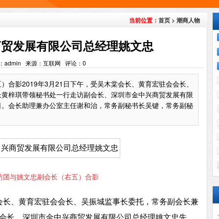
首页
>
潮商人物
当前位置：
商贸发展有限公司总经理姚文忠
：admin 来源：互联网 评论：
0
）合影2019年3月21日下午，受吴木棠会长、黄育宏驻会会长、
长黄梓琪带领秘书处一行走访副会长、深圳市金中兴商贸发展有限
日。会长助理兼办公室主任谢和治，常务副秘书长吴键，常务副秘
访团与姚文忠副会长（右五）合影
木棠会长、黄育宏驻会会长、吴振城监事长委托，常务副会长兼
会长、深圳市金中兴商贸发展有限公司总经理姚文忠先