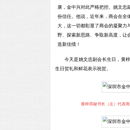
康，
金中兴对此严格把控。
姚文忠
份信任。他说，近年来，商会在全
大，这一切都彰显了商会的凝聚力
野、探索新思路、争取新高度，让
造新佳绩！
今天是姚文忠副会长生日，黄
生日贺礼和鲜花表示祝贺。
黄梓琪秘书长（左）代表商