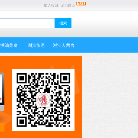
加入收藏
设为首页
潮汕美食
潮汕旅游
潮汕人留言