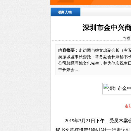
潮商人物
深圳市金中兴
作者
内容摘要：
走访团与姚文忠副会长（右五
吴振城监事长委托，常务副会长兼秘书
公司总经理姚文忠先生，并为他庆祝生
书长兼会...
走
2019年3月21日下午，受吴
秘书长黄梓琪带领秘书处一行走访副