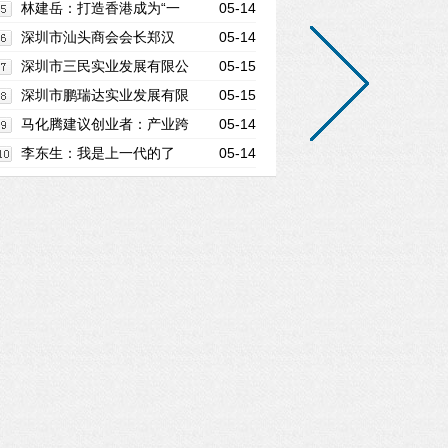
长谢国民
林建岳：打造香港成为“一
05-14
带一路”多元旅游平台
深圳市汕头商会会长郑汉
05-14
明：合力搭建为家乡谋福祉发展平台
深圳市三民实业发展有限公
05-15
司董事长吴贤光
深圳市鹏瑞达实业发展有限
05-15
公司董事长许瑞江
马化腾建议创业者：产业跨
05-14
界领域最具创新机会
李东生：我是上一代的了
05-14
不可能像马化腾、雷军